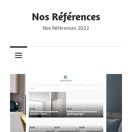
Skip
to
Nos Références
content
Nos Références 2022