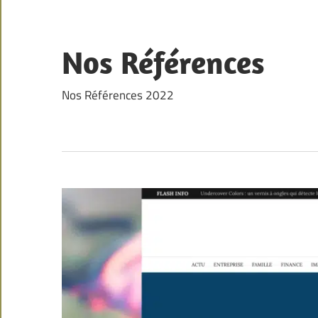
Skip
to
content
Nos Références
Nos Références 2022