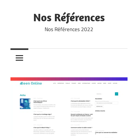
Skip
to
Nos Références
content
Nos Références 2022