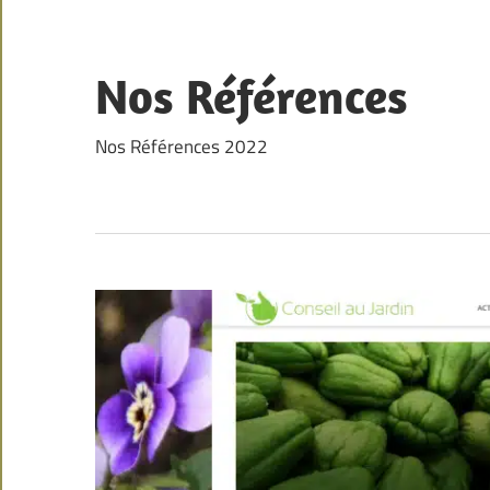
Skip
to
content
Nos Références
Nos Références 2022