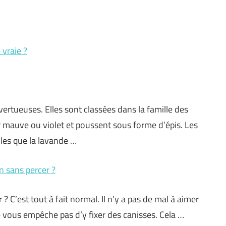
 vraie ?
ertueuses. Elles sont classées dans la famille des
r mauve ou violet et poussent sous forme d’épis. Les
lles que la lavande …
n sans percer ?
 C’est tout à fait normal. Il n’y a pas de mal à aimer
e vous empêche pas d’y fixer des canisses. Cela …