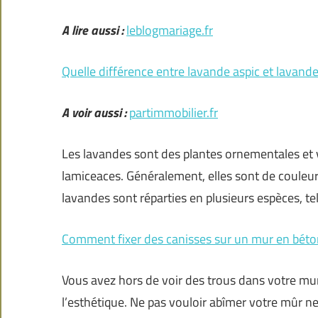
A lire aussi :
leblogmariage.fr
Quelle différence entre lavande aspic et lavande
A voir aussi :
partimmobilier.fr
Les lavandes sont des plantes ornementales et v
lamiceaces. Généralement, elles sont de couleu
lavandes sont réparties en plusieurs espèces, te
Comment fixer des canisses sur un mur en béto
Vous avez hors de voir des trous dans votre mur ?
l’esthétique. Ne pas vouloir abîmer votre mûr n