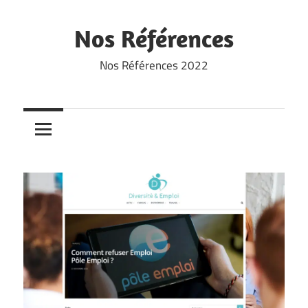
Skip
to
Nos Références
content
Nos Références 2022