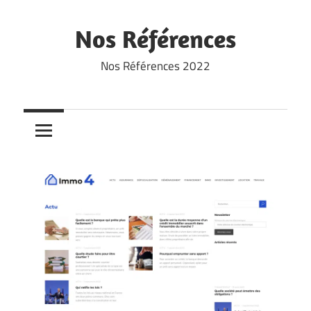
Skip
to
Nos Références
content
Nos Références 2022