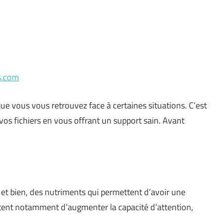
s.com
que vous vous retrouvez face à certaines situations. C’est
 vos fichiers en vous offrant un support sain. Avant
l et bien, des nutriments qui permettent d’avoir une
tent notamment d’augmenter la capacité d’attention,