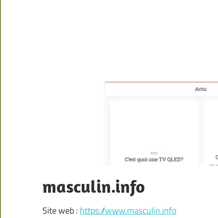
masculin.info
Site web :
https://www.masculin.info