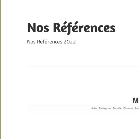
Skip
to
content
Nos Références
Nos Références 2022